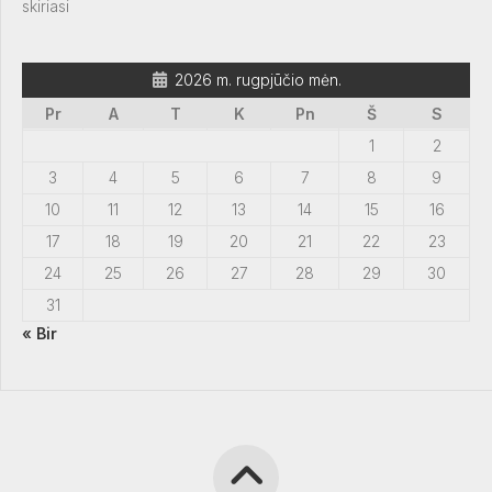
skiriasi
2026 m. rugpjūčio mėn.
Pr
A
T
K
Pn
Š
S
1
2
3
4
5
6
7
8
9
10
11
12
13
14
15
16
17
18
19
20
21
22
23
24
25
26
27
28
29
30
31
« Bir