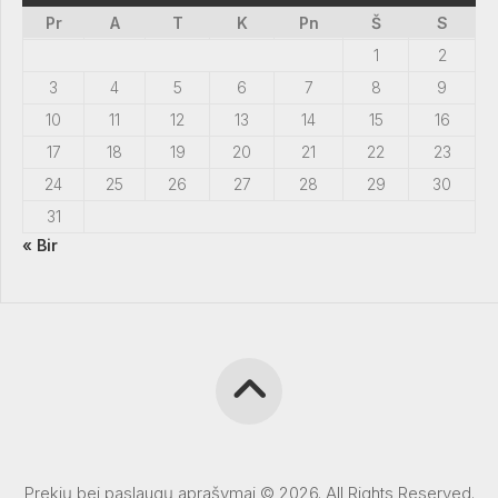
Pr
A
T
K
Pn
Š
S
1
2
3
4
5
6
7
8
9
10
11
12
13
14
15
16
17
18
19
20
21
22
23
24
25
26
27
28
29
30
31
« Bir
Prekių bei paslaugų aprašymai © 2026. All Rights Reserved.