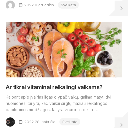
2022 8 gruodžio
Sveikata
Ar tikrai vitaminai reikalingi vaikams?
Kalbant apie įvairias ligas o ypač vaikų, galima matyti dvi
nuomones, tai yra, kad vaikai sirgtų mažiau reikalingos
papildomos medžiagos, tai yra vitaminai, o kita –...
2022 28 lapkričio
Sveikata