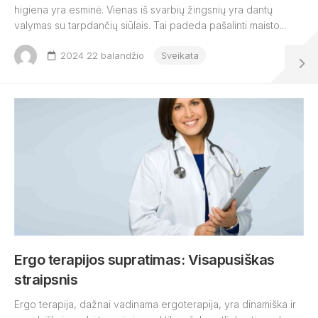
higiena yra esminė. Vienas iš svarbių žingsnių yra dantų
valymas su tarpdančių siūlais. Tai padeda pašalinti maisto...
2024 22 balandžio
Sveikata
Ergo terapijos supratimas: Visapusiškas
straipsnis
Ergo terapija, dažnai vadinama ergoterapija, yra dinamiška ir