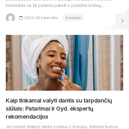
liemenėlės ne tik padeda pakelti ir padidinti krūtinę,...
2024 28 balandžio
Sveikata
Kaip tinkamai valyti dantis su tarpdančių
siūlais: Patarimai ir Gyd. ekspertų
rekomendacijos
Jei norime išlaikyti dantis sveikus ir šviesius, tinkama burnos