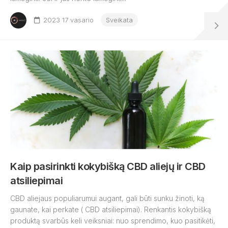
2023 17 vasario
Sveikata
Kaip pasirinkti kokybišką CBD aliejų ir CBD
atsiliepimai
CBD aliejaus populiarumui augant, gali būti sunku žinoti, ką
gaunate, kai perkate ( CBD atsiliepimai). Renkantis kokybišką
produktą svarbūs keli veiksniai: nuo sprendimo, kuo pasitikėti,