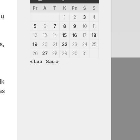
Pr
A
T
K
Pn
Š
S
rų
1
2
3
4
5
6
7
8
9
10
11
12
13
14
15
16
17
18
s,
19
20
21
22
23
24
25
26
27
28
29
30
31
« Lap
Sau »
ik
as
.