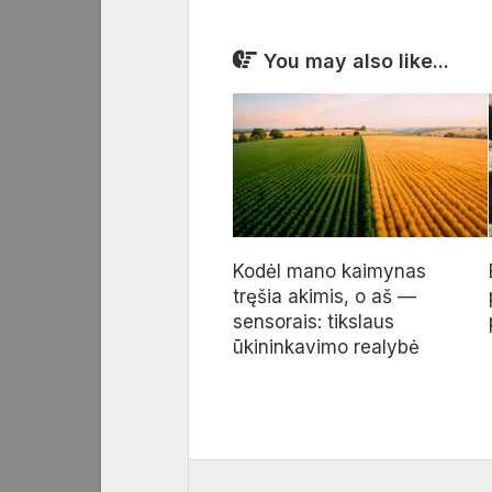
You may also like...
Kodėl mano kaimynas
tręšia akimis, o aš —
sensorais: tikslaus
ūkininkavimo realybė