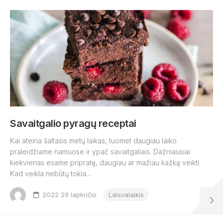
Savaitgalio pyragų receptai
Kai ateina šaltasis metų laikas, tuomet daugiau laiko
praleidžiame namuose ir ypač savaitgaliais. Dažniausiai
kiekvienas esame pripratę, daugiau ar mažiau kažką veikti.
Kad veikla nebūtų tokia...
2022 29 lapkričio
Laisvalaikis