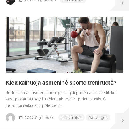
Kiek kainuoja asmeninė sporto treniruotė?
Judėti reikia kasdien, kadangi tai gali padėti Jums ne tik kur
kas gražiau atrodyti, tačiau taip pat ir geriau jaustis. O
judėjimui reikia žinių. Ne veltui...
2022 5 gruodžio
Laisvalaikis
Paslaugos