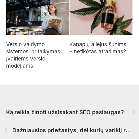
Verslo valdymo
Kanapių aliejus šunims
sistemos: pritaikymas
– netikėtas atradimas?
įvairiems verslo
modeliams
Ką reikia žinoti užsisakant SEO paslaugas?
Dažniausios priežastys, dėl kurių variklį reikia remontuoti