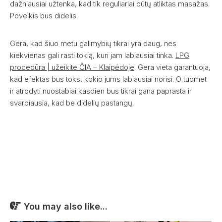
dažniausiai užtenka, kad tik reguliariai būtų atliktas masažas.
Poveikis bus didelis.
Gera, kad šiuo metu galimybių tikrai yra daug, nes
kiekvienas gali rasti tokią, kuri jam labiausiai tinka.
LPG
procedūra | užeikite ČIA – Klaipėdoje
. Gera vieta garantuoja,
kad efektas bus toks, kokio jums labiausiai norisi. O tuomet
ir atrodyti nuostabiai kasdien bus tikrai gana paprasta ir
svarbiausia, kad be didelių pastangų.
You may also like...