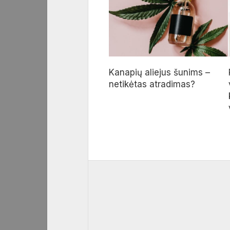
Kanapių aliejus šunims –
netikėtas atradimas?