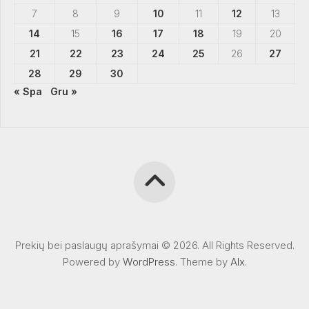
7
8
9
10
11
12
13
14
15
16
17
18
19
20
21
22
23
24
25
26
27
28
29
30
« Spa
Gru »
Prekių bei paslaugų aprašymai © 2026. All Rights Reserved.
Powered by
WordPress
. Theme by
Alx
.