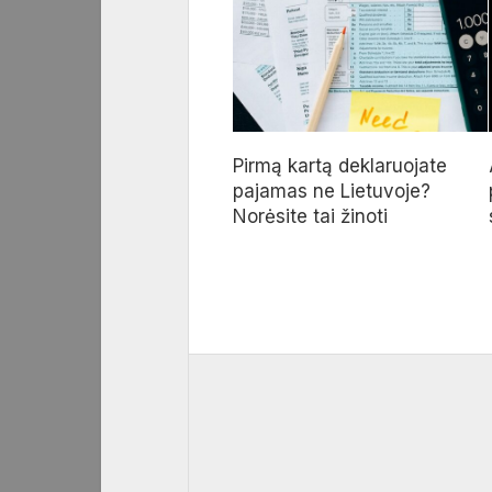
Pirmą kartą deklaruojate
pajamas ne Lietuvoje?
Norėsite tai žinoti