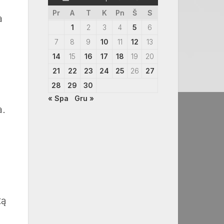
Pr
A
T
K
Pn
Š
S
a
1
2
3
4
5
6
7
8
9
10
11
12
13
14
15
16
17
18
19
20
21
22
23
24
25
26
27
28
29
30
« Spa
Gru »
a.
tą