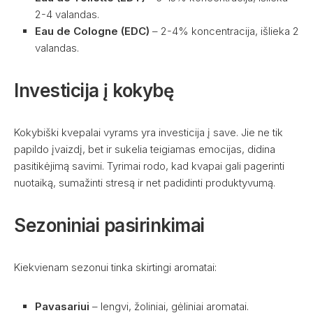
2-4 valandas.
Eau de Cologne (EDC)
– 2-4% koncentracija, išlieka 2
valandas.
Investicija į kokybę
Kokybiški kvepalai vyrams yra investicija į save. Jie ne tik
papildo įvaizdį, bet ir sukelia teigiamas emocijas, didina
pasitikėjimą savimi. Tyrimai rodo, kad kvapai gali pagerinti
nuotaiką, sumažinti stresą ir net padidinti produktyvumą.
Sezoniniai pasirinkimai
Kiekvienam sezonui tinka skirtingi aromatai:
Pavasariui
– lengvi, žoliniai, gėliniai aromatai.